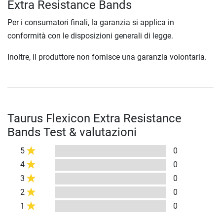
Extra Resistance Bands
Per i consumatori finali, la garanzia si applica in
conformità con le disposizioni generali di legge.
Inoltre, il produttore non fornisce una garanzia volontaria.
Taurus Flexicon Extra Resistance
Bands Test & valutazioni
5
0
4
0
3
0
2
0
1
0