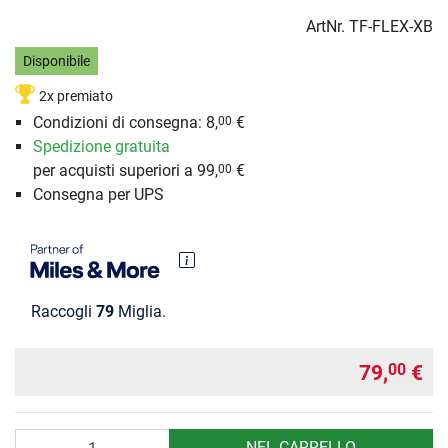
ArtNr.
TF-FLEX-XB
Disponibile
2x premiato
Condizioni di consegna: 8,
€
00
Spedizione gratuita
per acquisti superiori a 99,
€
00
Consegna per UPS
Raccogli
79
Miglia.
79,
€
00
Quantità
NEL CARRELLO