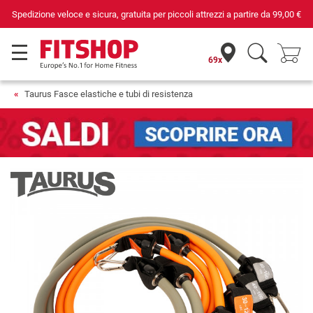
, gratuita per piccoli attrezzi a partire da
99,00 €
Da 42 anni i tuoi e
69x
Taurus Fasce elastiche e tubi di resistenza