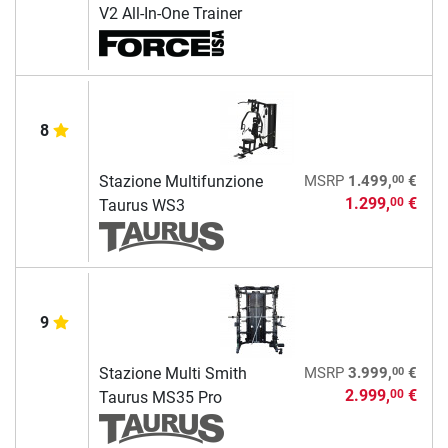
V2 All-In-One Trainer
8
00
Stazione Multifunzione
MSRP
1.499,
€
1.299,
€
00
Taurus WS3
9
00
Stazione Multi Smith
MSRP
3.999,
€
2.999,
€
00
Taurus MS35 Pro