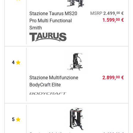
00
Stazione Taurus MS20
MSRP
2.499,
€
1.599,
€
00
Pro Multi Functional
Smith
4
Stazione Multifunzione
2.899,
€
00
BodyCraft Elite
5