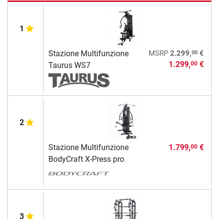
1
00
Stazione Multifunzione
MSRP
2.299,
€
1.299,
€
00
Taurus WS7
2
Stazione Multifunzione
1.799,
€
00
BodyCraft X-Press pro
3