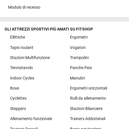
Modulo di recesso
GLI ATTREZZI SPORTIVI PIÙ AMATI SU FITSHOP
Ellittiche
Ergometri
Tapis roulant
Vogatori
Stazioni Multifunzione
Trampolini
Tennistavolo
Panche Pesi
Indoor Cycles
Manubri
Boxe
Ergometri orizzontali
Cyclettes
Rulli da allenamento
Steppers
Stazioni Bilanciere
Allenamento funzionale
Trainers Addominali