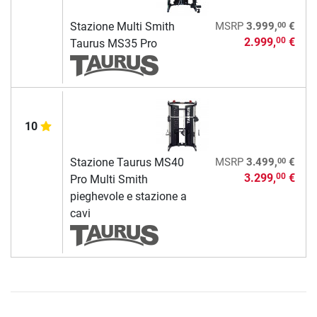
00
Stazione Multi Smith
MSRP
3.999,
€
2.999,
€
00
Taurus MS35 Pro
10
00
Stazione Taurus MS40
MSRP
3.499,
€
3.299,
€
00
Pro Multi Smith
pieghevole e stazione a
cavi