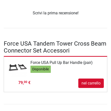
Scrivi la prima recensione!
Force USA Tandem Tower Cross Beam
Connector Set Accessori
Force USA Pull Up Bar Handle (pair)
Disponibile
79,
€
00
nel carrello