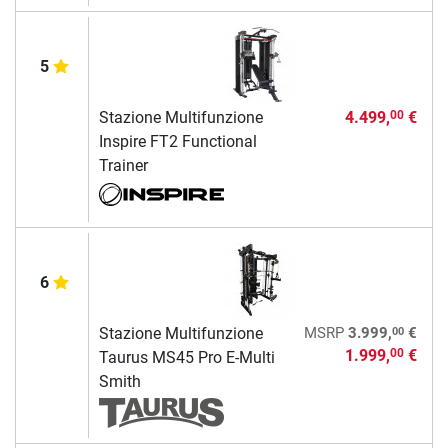
5
Stazione Multifunzione
4.499,
€
00
Inspire FT2 Functional
Trainer
6
00
Stazione Multifunzione
MSRP
3.999,
€
1.999,
€
00
Taurus MS45 Pro E-Multi
Smith