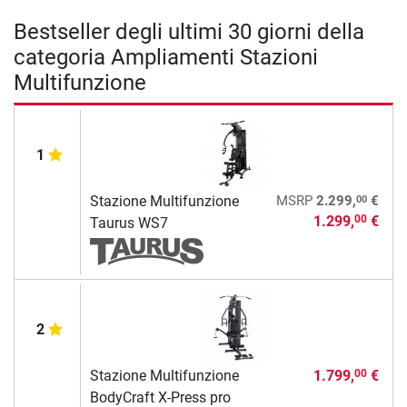
Bestseller degli ultimi 30 giorni della
categoria Ampliamenti Stazioni
Multifunzione
1
00
Stazione Multifunzione
MSRP
2.299,
€
1.299,
€
00
Taurus WS7
2
Stazione Multifunzione
1.799,
€
00
BodyCraft X-Press pro