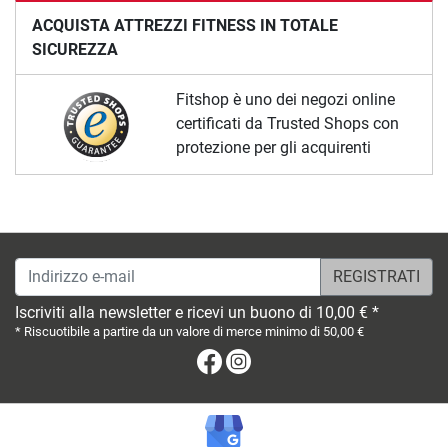
ACQUISTA ATTREZZI FITNESS IN TOTALE
SICUREZZA
Fitshop è uno dei negozi online
certificati da Trusted Shops con
protezione per gli acquirenti
Indirizzo e-mail
Iscriviti alla newsletter e ricevi un buono di 10,00 € *
* Riscuotibile a partire da un valore di merce minimo di 50,00 €
Facebook
Instagram