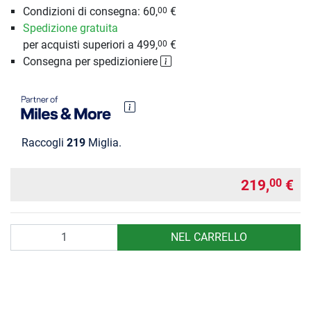
Condizioni di consegna: 60,
€
00
Spedizione gratuita
per acquisti superiori a 499,
€
00
Consegna per spedizioniere
Raccogli
219
Miglia.
219,
€
00
Quantità
NEL CARRELLO