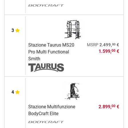
3
00
Stazione Taurus MS20
MSRP
2.499,
€
1.599,
€
00
Pro Multi Functional
Smith
4
Stazione Multifunzione
2.899,
€
00
BodyCraft Elite