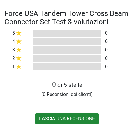
Force USA Tandem Tower Cross Beam
Connector Set Test & valutazioni
5
0
4
0
3
0
2
0
1
0
0
di 5 stelle
(0 Recensioni dei clienti)
LASCIA UNA RECENSIONE