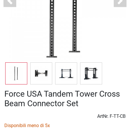
Previous
Next
Force USA Tandem Tower Cross
Beam Connector Set
ArtNr.
F-TT-CB
Disponibili meno di 5x