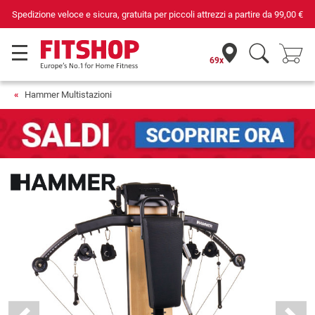
Spedizione veloce e sicura, gratuita per piccoli attrezzi a partire da
99,00 €
69x
Hammer Multistazioni