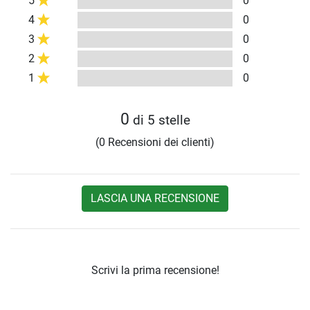
5
0
4
0
3
0
2
0
1
0
0
di 5 stelle
(0 Recensioni dei clienti)
LASCIA UNA RECENSIONE
Scrivi la prima recensione!