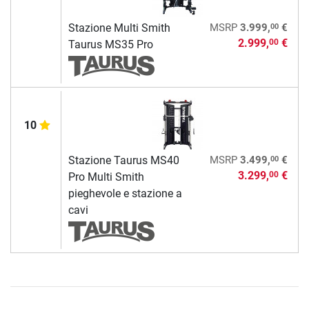
00
Stazione Multi Smith
MSRP
3.999,
€
2.999,
€
00
Taurus MS35 Pro
10
00
Stazione Taurus MS40
MSRP
3.499,
€
3.299,
€
00
Pro Multi Smith
pieghevole e stazione a
cavi