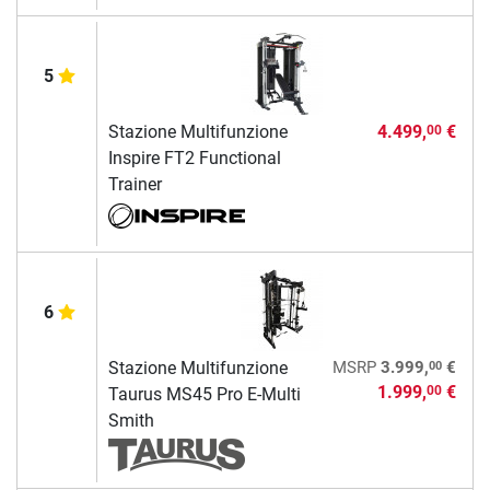
5
Stazione Multifunzione
4.499,
€
00
Inspire FT2 Functional
Trainer
6
00
Stazione Multifunzione
MSRP
3.999,
€
1.999,
€
00
Taurus MS45 Pro E-Multi
Smith