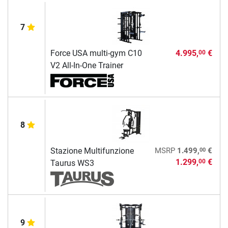
7
Force USA multi-gym C10
4.995,
€
00
V2 All-In-One Trainer
8
00
Stazione Multifunzione
MSRP
1.499,
€
1.299,
€
00
Taurus WS3
9