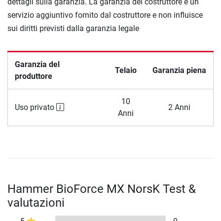
dettagli sulla garanzia. La garanzia del costruttore è un
servizio aggiuntivo fornito dal costruttore e non influisce
sui diritti previsti dalla garanzia legale
Garanzia del
Telaio
Garanzia piena
produttore
10
Uso privato
2 Anni
Anni
Hammer BioForce MX NorsK Test &
valutazioni