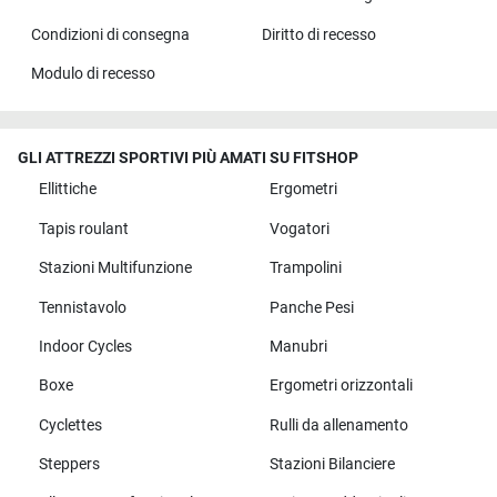
Condizioni di consegna
Diritto di recesso
Modulo di recesso
GLI ATTREZZI SPORTIVI PIÙ AMATI SU FITSHOP
Ellittiche
Ergometri
Tapis roulant
Vogatori
Stazioni Multifunzione
Trampolini
Tennistavolo
Panche Pesi
Indoor Cycles
Manubri
Boxe
Ergometri orizzontali
Cyclettes
Rulli da allenamento
Steppers
Stazioni Bilanciere