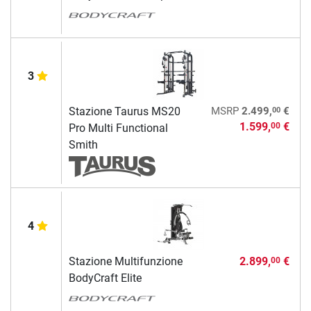
3
00
Stazione Taurus MS20
MSRP
2.499,
€
1.599,
€
00
Pro Multi Functional
Smith
4
Stazione Multifunzione
2.899,
€
00
BodyCraft Elite