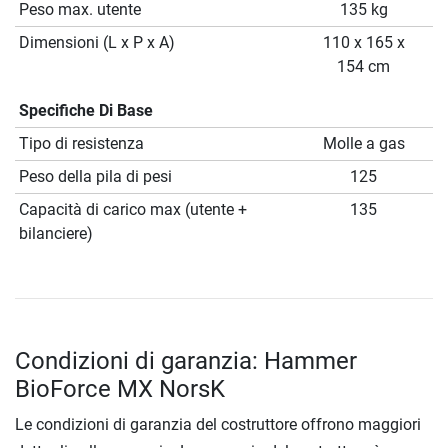
Peso max. utente
135 kg
Dimensioni (L x P x A)
110 x 165 x
154 cm
Specifiche Di Base
Tipo di resistenza
Molle a gas
Peso della pila di pesi
125
Capacità di carico max (utente +
135
bilanciere)
Condizioni di garanzia: Hammer
BioForce MX NorsK
Le condizioni di garanzia del costruttore offrono maggiori