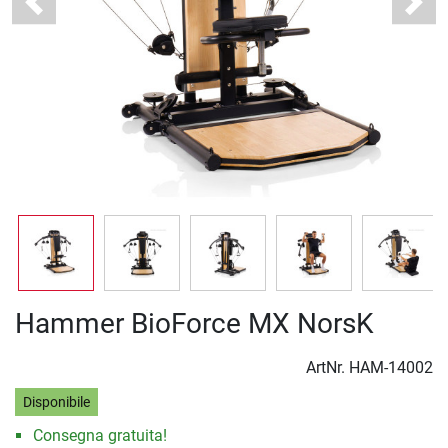
Previous
Next
Hammer BioForce MX NorsK
ArtNr.
HAM-14002
Disponibile
Consegna gratuita!