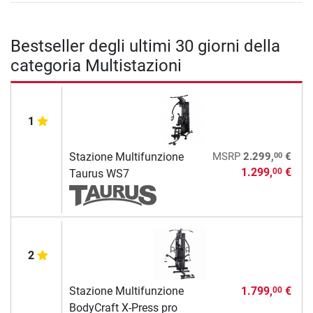
Bestseller degli ultimi 30 giorni della
categoria Multistazioni
1
00
Stazione Multifunzione
MSRP
2.299,
€
1.299,
€
00
Taurus WS7
2
Stazione Multifunzione
1.799,
€
00
BodyCraft X-Press pro