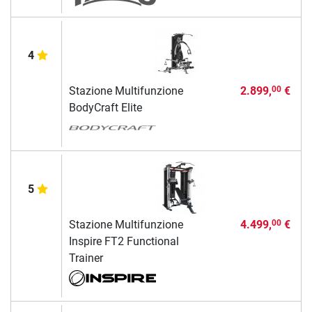
4
Stazione Multifunzione
2.899,
€
00
BodyCraft Elite
5
Stazione Multifunzione
4.499,
€
00
Inspire FT2 Functional
Trainer