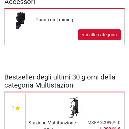
Accessori
Guanti da Training
vai alla categoria
Bestseller degli ultimi 30 giorni della
categoria Multistazioni
1
00
Stazione Multifunzione
MSRP
2.299,
€
00