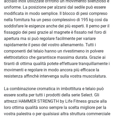
acciaio inox utilizzate offrono un movimento silenzioso e
uniforme. La posizione per alzarsi dal sedile può essere
modificata in modo semplice. Il blocco di pesi compreso
nella fornitura ha un peso complessivo di 195 kg così da
soddisfare le esigenze anche dei più esperti. Il perno per il
fissaggio dei pesi grazie al magnete è fissato nel foro di
apertura ma si può regolare facilmente per variare
rapidamente il peso del vostro allenamento. Tutti i
componenti del telaio hanno un rivestimeno in polvere
elettrostatico che garantisce massima durata. Grazie ai
tiranti di ottima qualità potete effettuare tranquillamente i
movimenti e regolare in modo ancora più efficace la
resistenza affinchè intervenga sulla vostra muscolatura.
La combinazione cromatica in imbottitura e telaio può
essere scelta per tutti i prodotti della serie Select. Gli
attrezzi HAMMER STRENGTH by Life Fitness grazie alla
loro ottima qualità sono sempre la scelta migliore per la
vostra palestra o per qualsiasi altra struttura commerciale