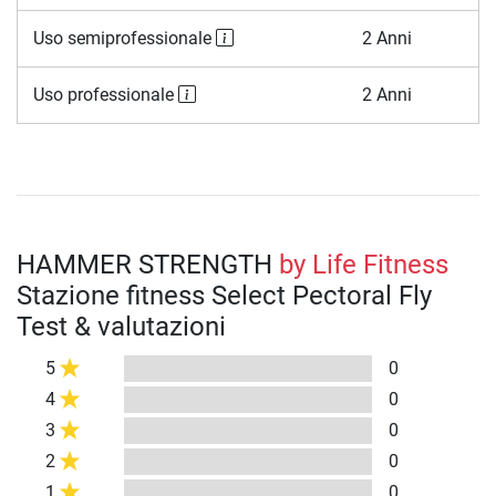
Uso semiprofessionale
2 Anni
Uso professionale
2 Anni
HAMMER STRENGTH
by Life Fitness
Stazione fitness Select Pectoral Fly
Test & valutazioni
5
0
4
0
3
0
2
0
1
0