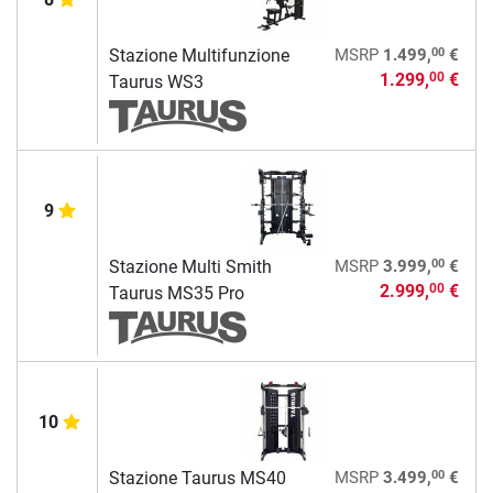
00
Stazione Multifunzione
MSRP
1.499,
€
1.299,
€
00
Taurus WS3
9
00
Stazione Multi Smith
MSRP
3.999,
€
2.999,
€
00
Taurus MS35 Pro
10
00
Stazione Taurus MS40
MSRP
3.499,
€