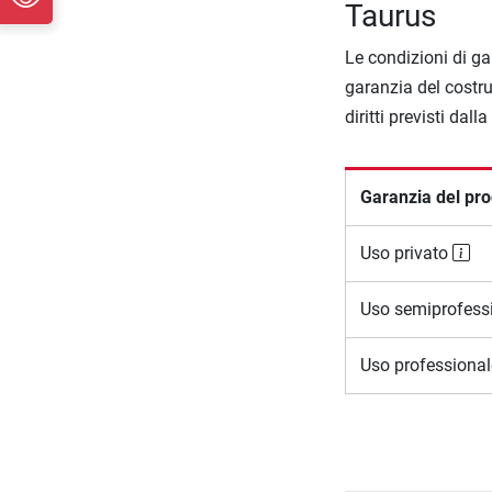
Taurus
Le condizioni di ga
garanzia del costru
diritti previsti dall
Garanzia del pro
Uso privato
Uso semiprofess
Uso professiona