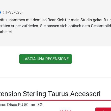
(TF-SL7025)
rät zusammen mit dem Iso Rear Kick für mein Studio gekauft u
eräten super zufrieden. Sie passen sich optisch dem Gesamtbil
rbeitet.
LASCIA UNA RECENSIONE
tension Sterling Taurus Accessori
urus Disco PU 50 mm 3G