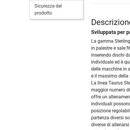
Sicurezza del
prodotto
Descrizion
Sviluppata per p
La gamma Sterling 
in palestre e sale 
inserendo dischi d
individuale ed è qui
delle macchine in a
e il massimo della 
La linea Taurus Ste
maggior numero di u
offre un allenamen
individuali possono
posizione regolabil
partenza diversi so
diverse di allenars