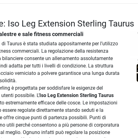
e: Iso Leg Extension Sterling Taurus
alestre e sale fitness commerciali
di Taurus è stata studiata appositamente per l’utilizzo
fitness commerciali. La regolazione della resistenza
a bilanciere consente un allenamento assolutamente
ndi adatta per tutti i livelli di condizione. La struttura
cciaio verniciato a polvere garantisce una lunga durata
solidità.
rling è progettata per soddisfare le esigenze del
tenti possibile. L’
Iso Leg Extension Sterling Taurus
to estremamente efficace delle cosce. Le impostazioni
 essere regolate direttamente stando seduti e la
e offre cinque punti di partenza possibili. Punti di
no utili perché consentono a più persone di corporatura
i al meglio. Ognuno infatti può regolare la posizione