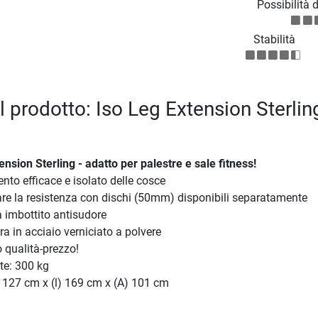
Possibilità 
Stabilità
l prodotto: Iso Leg Extension Sterlin
nsion Sterling - adatto per palestre e sale fitness!
nto efficace e isolato delle cosce
are la resistenza con dischi (50mm) disponibili separatamente
imbottito antisudore
ra in acciaio verniciato a polvere
 qualità-prezzo!
te: 300 kg
 127 cm x (l) 169 cm x (A) 101 cm