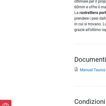
ottimale per il pro
60mm e offre il ma
La
rastrelliera por
prendere i pesi dall
in cui si trovano. 
grazie all’ottimo r
Documenti
Manual Taurus
Condizioni 