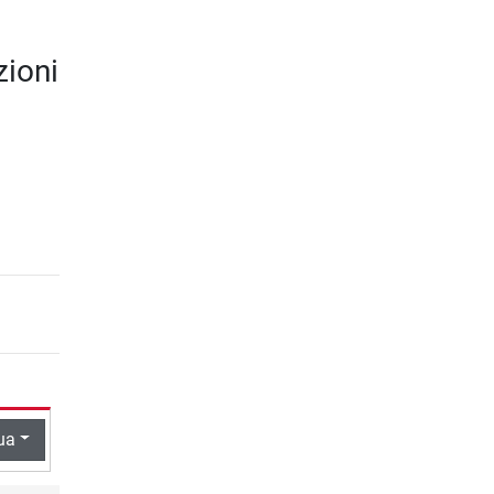
zioni
ua