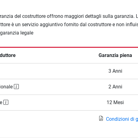
ranzia del costruttore offrono maggiori dettagli sulla garanzia. 
ttore è un servizio aggiuntivo fornito dal costruttore e non influi
a garanzia legale
duttore
Garanzia piena
3 Anni
ionale
2 Anni
le
12 Mesi
Condizioni di 