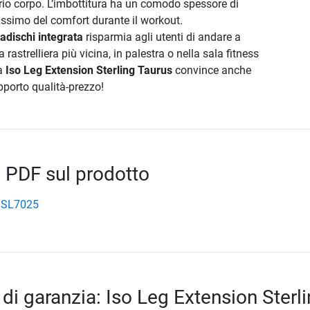
prio corpo. L’imbottitura ha un comodo spessore di
ssimo del comfort durante il workout.
tadischi integrata
risparmia agli utenti di andare a
a rastrelliera più vicina, in palestra o nella sala fitness
La
Iso Leg Extension Sterling Taurus
convince anche
apporto qualità-prezzo!
 PDF sul prodotto
 SL7025
di garanzia: Iso Leg Extension Sterl