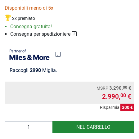
Disponibili meno di 5x
2x premiato
Consegna gratuita!
Consegna per spedizioniere
Raccogli
2990
Miglia.
00
3.290,
€
MSRP
2.990,
€
00
Risparmia
300 €
Quantità
NEL CARRELLO