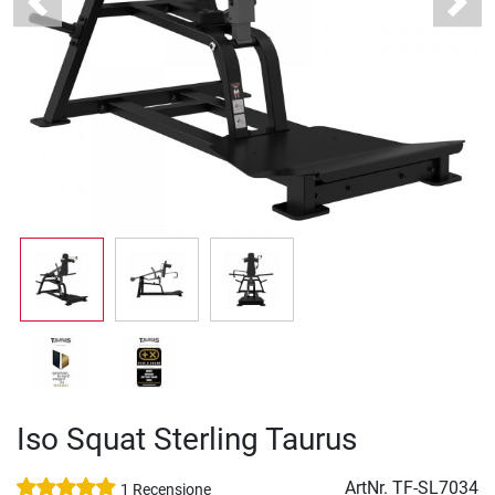
Previous
Next
Iso Squat Sterling Taurus
ArtNr.
TF-SL7034
1 Recensione