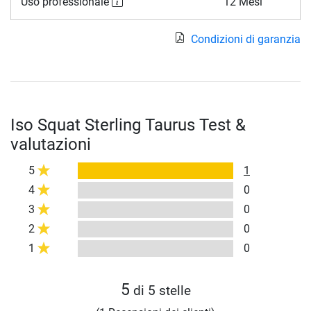
Uso professionale
12 Mesi
Condizioni di garanzia
Iso Squat Sterling Taurus Test &
valutazioni
5
1
4
0
3
0
2
0
1
0
5
di 5 stelle