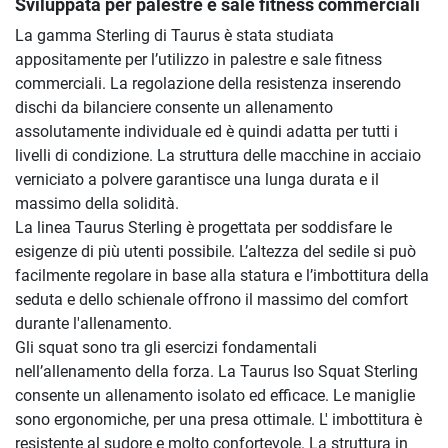
Sviluppata per palestre e sale fitness commerciali
La gamma Sterling di Taurus è stata studiata
appositamente per l’utilizzo in palestre e sale fitness
commerciali. La regolazione della resistenza inserendo
dischi da bilanciere consente un allenamento
assolutamente individuale ed è quindi adatta per tutti i
livelli di condizione. La struttura delle macchine in acciaio
verniciato a polvere garantisce una lunga durata e il
massimo della solidità.
La linea Taurus Sterling è progettata per soddisfare le
esigenze di più utenti possibile. L’altezza del sedile si può
facilmente regolare in base alla statura e l’imbottitura della
seduta e dello schienale offrono il massimo del comfort
durante l'allenamento.
Gli squat sono tra gli esercizi fondamentali
nell’allenamento della forza. La Taurus Iso Squat Sterling
consente un allenamento isolato ed efficace. Le maniglie
sono ergonomiche, per una presa ottimale. L' imbottitura è
resistente al sudore e molto confortevole. La struttura in