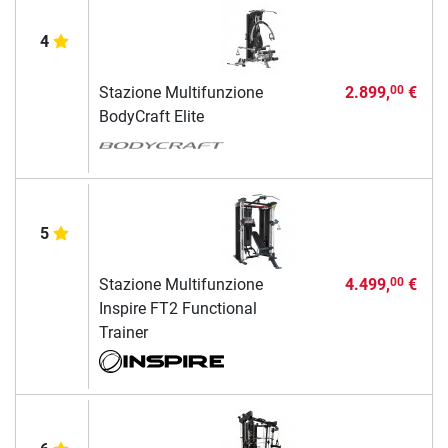
4
Stazione Multifunzione
2.899,
€
00
BodyCraft Elite
5
Stazione Multifunzione
4.499,
€
00
Inspire FT2 Functional
Trainer