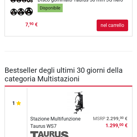
Disponibile
7,
€
90
nel carrello
Bestseller degli ultimi 30 giorni della
categoria Multistazioni
1
00
Stazione Multifunzione
MSRP
2.299,
€
1.299,
€
00
Taurus WS7