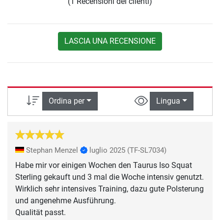
(1 Recensioni dei clienti)
LASCIA UNA RECENSIONE
Ordina per
Lingua
Stephan Menzel
luglio 2025
(TF-SL7034)
Habe mir vor einigen Wochen den Taurus Iso Squat
Sterling gekauft und 3 mal die Woche intensiv genutzt.
Wirklich sehr intensives Training, dazu gute Polsterung
und angenehme Ausführung.
Qualität passt.