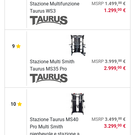
00
Stazione Multifunzione
MSRP
1.499,
€
1.299,
€
00
Taurus WS3
9
00
Stazione Multi Smith
MSRP
3.999,
€
2.999,
€
00
Taurus MS35 Pro
10
00
Stazione Taurus MS40
MSRP
3.499,
€
3.299,
€
00
Pro Multi Smith
pieghevole e stazione a