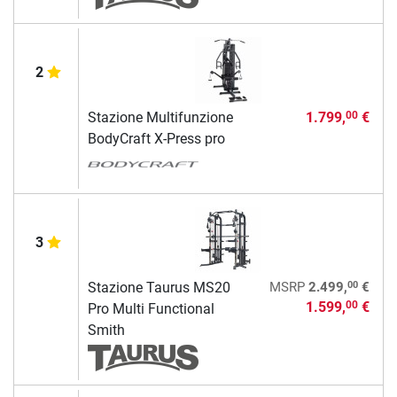
2
Stazione Multifunzione
1.799,
€
00
BodyCraft X-Press pro
3
00
Stazione Taurus MS20
MSRP
2.499,
€
1.599,
€
00
Pro Multi Functional
Smith