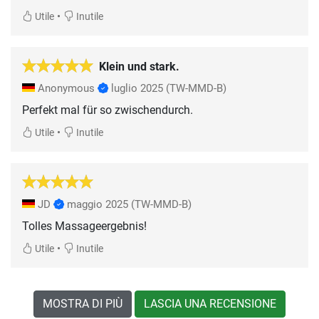
•
Utile
Inutile
Klein und stark.
Anonymous
luglio 2025
(TW-MMD-B)
Perfekt mal für so zwischendurch.
•
Utile
Inutile
JD
maggio 2025
(TW-MMD-B)
Tolles Massageergebnis!
•
Utile
Inutile
MOSTRA DI PIÙ
LASCIA UNA RECENSIONE