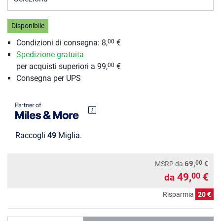
Disponibile
Condizioni di consegna: 8,
€
00
Spedizione gratuita
per acquisti superiori a 99,
€
00
Consegna per UPS
Raccogli
49
Miglia.
00
69,
€
MSRP
da
49,
€
00
da
Risparmia
20 €