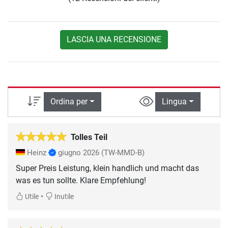
LASCIA UNA RECENSIONE
Ordina per
Lingua
Tolles Teil
Heinz
giugno 2026
(TW-MMD-B)
Super Preis Leistung, klein handlich und macht das
was es tun sollte. Klare Empfehlung!
•
Utile
Inutile