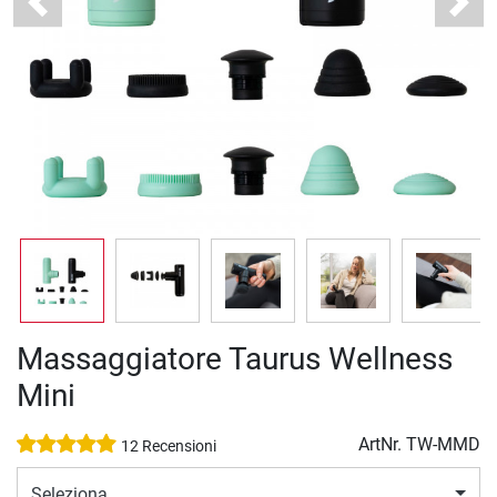
Previous
Next
Massaggiatore Taurus Wellness
Mini
ArtNr.
TW-MMD
12 Recensioni
Seleziona