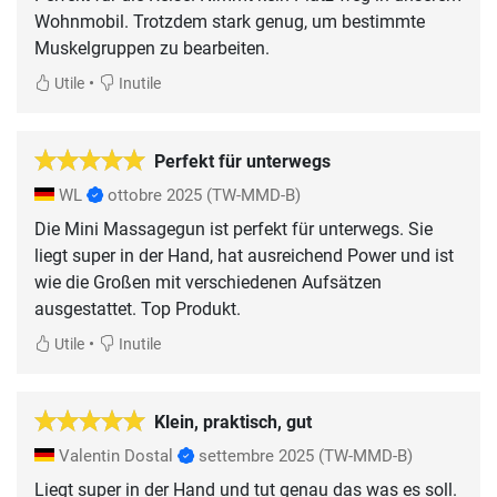
Wohnmobil. Trotzdem stark genug, um bestimmte
Muskelgruppen zu bearbeiten.
•
Utile
Inutile
Perfekt für unterwegs
WL
ottobre 2025
(TW-MMD-B)
Die Mini Massagegun ist perfekt für unterwegs. Sie
liegt super in der Hand, hat ausreichend Power und ist
wie die Großen mit verschiedenen Aufsätzen
ausgestattet. Top Produkt.
•
Utile
Inutile
Klein, praktisch, gut
Valentin Dostal
settembre 2025
(TW-MMD-B)
Liegt super in der Hand und tut genau das was es soll.