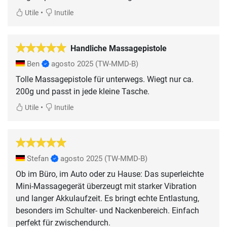
•
Utile
Inutile
Handliche Massagepistole
Ben
agosto 2025
(TW-MMD-B)
Tolle Massagepistole für unterwegs. Wiegt nur ca.
200g und passt in jede kleine Tasche.
•
Utile
Inutile
Stefan
agosto 2025
(TW-MMD-B)
Ob im Büro, im Auto oder zu Hause: Das superleichte
Mini-Massagegerät überzeugt mit starker Vibration
und langer Akkulaufzeit. Es bringt echte Entlastung,
besonders im Schulter- und Nackenbereich. Einfach
perfekt für zwischendurch.