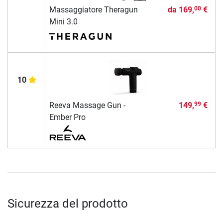
Massaggiatore Theragun
da
169,
€
00
Mini 3.0
10
Reeva Massage Gun -
149,
€
99
Ember Pro
Sicurezza del prodotto