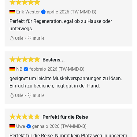
Erik Wester
aprile 2026
(TW-MMD-B)
Perfekt für Regeneration, egal ob zu Hause oder
unterwegs.
•
Utile
Inutile
Bestens...
NB
febbraio 2026
(TW-MMD-B)
geeignet um leichte Muskelverspannungen zu lösen.
Einfach zu bedienen, liegt gut in der Hand.
•
Utile
Inutile
Perfekt für die Reise
Uwe
gennaio 2026
(TW-MMD-B)
Perfekt für die Reise. Nimmt kein Platz weg in unserem