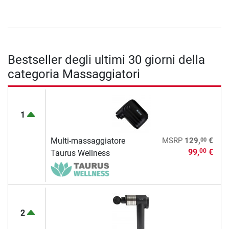
Bestseller degli ultimi 30 giorni della
categoria Massaggiatori
1
00
Multi-massaggiatore
MSRP
129,
€
99,
€
00
Taurus Wellness
2