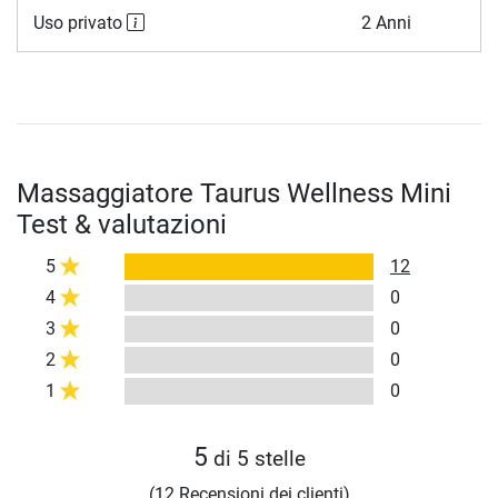
Uso privato
2 Anni
Massaggiatore Taurus Wellness Mini
Test & valutazioni
5
12
4
0
3
0
2
0
1
0
5
di 5 stelle
(12 Recensioni dei clienti)