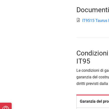
Documenti
IT9515 Taurus P
Condizioni
IT95
Le condizioni di ga
garanzia del costru
diritti previsti dall
Garanzia del pro