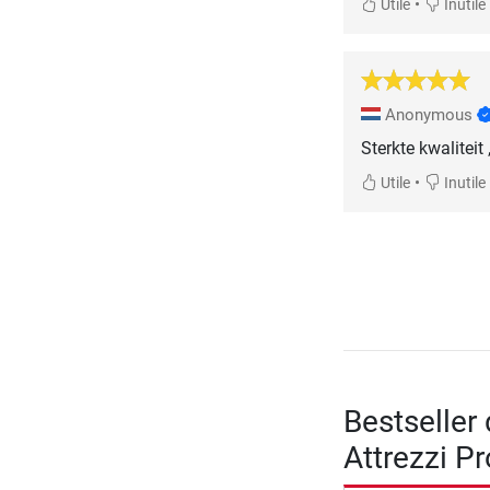
•
Utile
Inutile
Anonymous
Sterkte kwaliteit
•
Utile
Inutile
Bestseller 
Attrezzi Pr