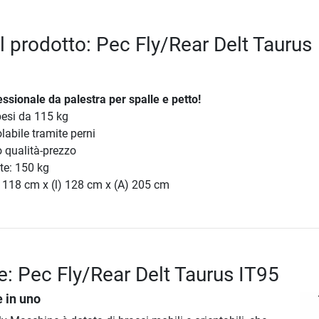
l prodotto: Pec Fly/Rear Delt Taurus
sionale da palestra per spalle e petto!
pesi da 115 kg
labile tramite perni
 qualità-prezzo
te: 150 kg
 118 cm x (l) 128 cm x (A) 205 cm
e: Pec Fly/Rear Delt Taurus IT95
 in uno