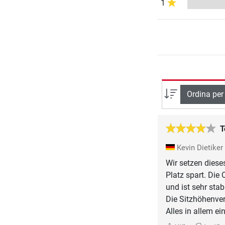
1
Ordina per
T
Kevin Dietiker
Wir setzen diese
Platz spart. Die 
und ist sehr stab
Die Sitzhöhenvers
Alles in allem ei