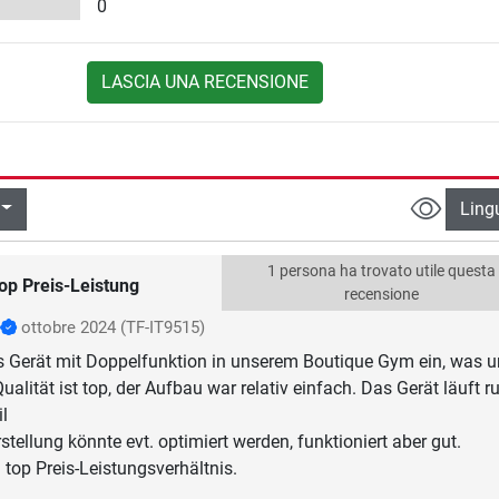
0
LASCIA UNA RECENSIONE
Ling
1 persona ha trovato utile questa
op Preis-Leistung
recensione
ottobre 2024
(TF-IT9515)
s Gerät mit Doppelfunktion in unserem Boutique Gym ein, was 
Qualität ist top, der Aufbau war relativ einfach. Das Gerät läuft r
il
tellung könnte evt. optimiert werden, funktioniert aber gut.
n top Preis-Leistungsverhältnis.