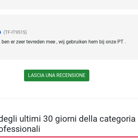
(TF-IT9515)
 , ben er zeer tevreden mee , wij gebruiken hem bij onze PT .
LASCIA UNA RECENSIONE
degli ultimi 30 giorni della categoria
ofessionali