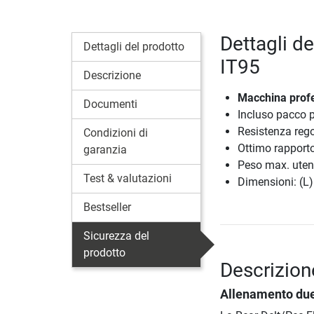
Dettagli de
Dettagli del prodotto
IT95
Descrizione
Macchina profes
Documenti
Incluso pacco 
Resistenza rego
Condizioni di
Ottimo rapporto
garanzia
Peso max. uten
Test & valutazioni
Dimensioni: (L)
Bestseller
Sicurezza del
prodotto
Descrizion
Allenamento due