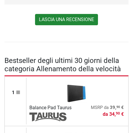
LASCIA UNA RECENSIONE
Bestseller degli ultimi 30 giorni della
categoria Allenamento della velocità
1
90
Balance Pad Taurus
MSRP
da
39,
€
da
34,
€
90