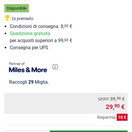
Disponibile
2x premiato
Condizioni di consegna: 8,
€
00
Spedizione gratuita
per acquisti superiori a 99,
€
00
Consegna per UPS
Raccogli
29
Miglia.
90
39,
€
MSRP
29,
€
90
Risparmia
10 €