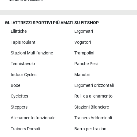
GLI ATTREZZI SPORTIVI PIÙ AMATI SU FITSHOP
Ellittiche
Ergometri
Tapis roulant
Vogatori
Stazioni Multifunzione
Trampolini
Tennistavolo
Panche Pesi
Indoor Cycles
Manubri
Boxe
Ergometri orizzontali
Cyclettes
Rulli da allenamento
Steppers
Stazioni Bilanciere
Allenamento funzionale
Trainers Addominali
Trainers Dorsali
Barra per trazioni