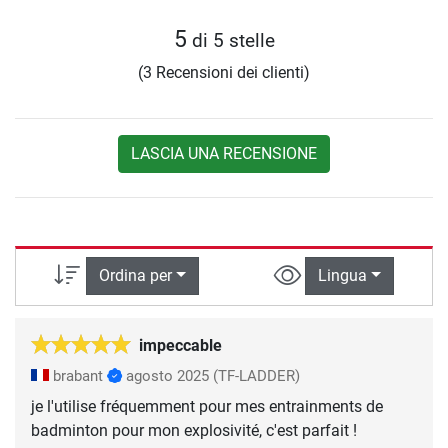
5
di 5 stelle
(3 Recensioni dei clienti)
LASCIA UNA RECENSIONE
Ordina per
Lingua
impeccable
brabant
agosto 2025
(TF-LADDER)
je l'utilise fréquemment pour mes entrainments de
badminton pour mon explosivité, c'est parfait !