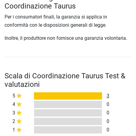
Coordinazione Taurus
Per i consumatori finali, la garanzia si applica in
conformità con le disposizioni generali di legge.
Inoltre, il produttore non fornisce una garanzia volontaria.
Scala di Coordinazione Taurus Test &
valutazioni
5
3
4
0
3
0
2
0
1
0