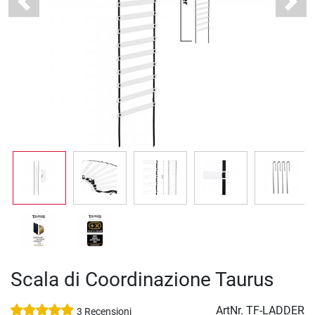
Previous
Next
Scala di Coordinazione Taurus
ArtNr.
TF-LADDER
3 Recensioni