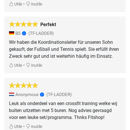
•
Utile
Inutile
Perfekt
BS
(TF-LADDER)
Wir haben die Koordinationsleiter für unseren Sohn
gekauft, der Fußball und Tennis spielt. Sie erfüllt ihren
Zweck sehr gut und ist weiterhin häufig im Einsatz.
•
Utile
Inutile
Anonymous
(TF-LADDER)
Leuk als onderdeel van een crossfit training welke wij
buiten uitzetten met 5 buren. Nog advies gevraagd
voor een leuke set/programma. Thnks Fitshop!
•
Utile
Inutile