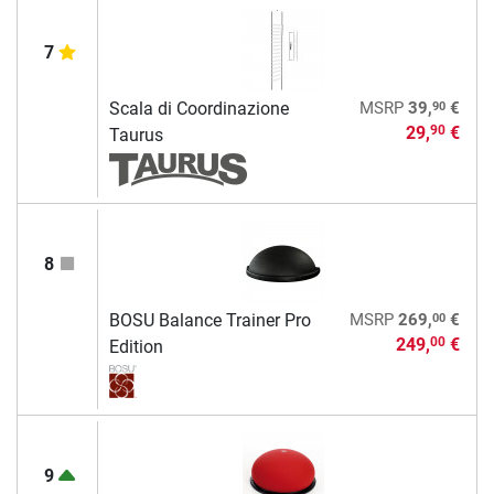
7
90
Scala di Coordinazione
MSRP
39,
€
29,
€
90
Taurus
8
00
BOSU Balance Trainer Pro
MSRP
269,
€
249,
€
00
Edition
9