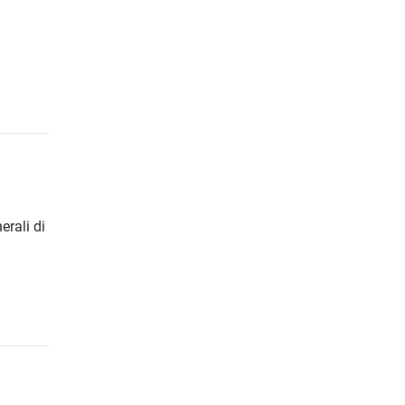
erali di