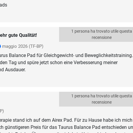
Pads
1 persona ha trovato utile questa
ehr gute Qualität!
recensione
maggio 2026
(TF-BP)
rus Balance Pad für Gleichgewicht- und Beweglichkeitstraining.
den Tag und spüre jetzt schon eine Verbesserung meiner
nd Ausdauer.
1 persona ha trovato utile questa
recensione
P)
erapie stand ich auf dem Airex Pad. Für zu Hause habe ich mich
ch günstigeren Preis für das Taurus Balance Pad entschieden u