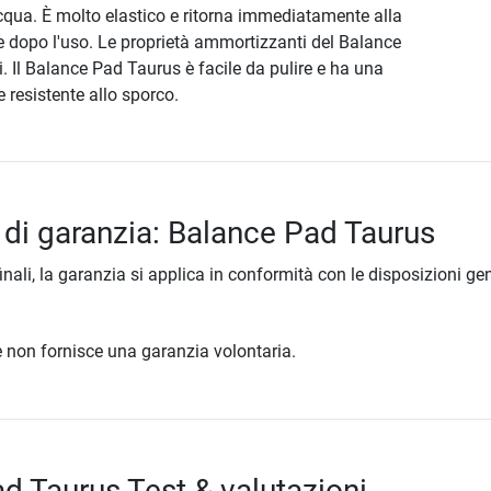
cqua. È molto elastico e ritorna immediatamente alla
e dopo l'uso. Le proprietà ammortizzanti del Balance
. Il Balance Pad Taurus è facile da pulire e ha una
e resistente allo sporco.
 di garanzia: Balance Pad Taurus
inali, la garanzia si applica in conformità con le disposizioni gen
ore non fornisce una garanzia volontaria.
d Taurus Test & valutazioni