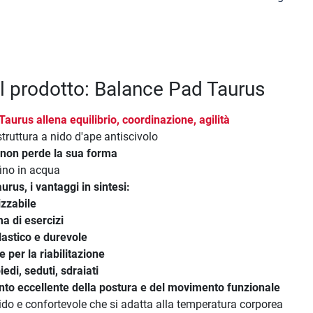
el prodotto: Balance Pad Taurus
Taurus
allena equilibrio, coordinazione, agilità
struttura a nido d'ape antiscivolo
, non perde la sua forma
fino in acqua
aurus
, i vantaggi in sintesi:
izzabile
 di esercizi
lastico e durevole
 per la riabilitazione
iedi, seduti, sdraiati
to eccellente della postura e del movimento funzionale
do e confortevole che si adatta alla temperatura corporea