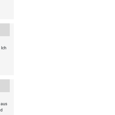
 Ich
 aus
nd