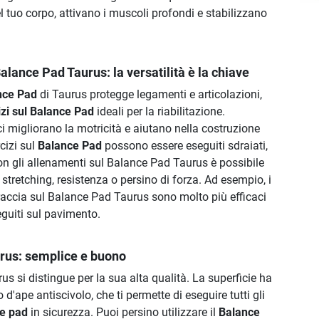
 tuo corpo, attivano i muscoli profondi e stabilizzano
Balance Pad Taurus: la versatilità è la chiave
ance Pad
di Taurus protegge legamenti e articolazioni,
izi sul Balance Pad
ideali per la riabilitazione.
 migliorano la motricità e aiutano nella costruzione
cizi sul
Balance Pad
possono essere eseguiti sdraiati,
Con gli allenamenti sul Balance Pad Taurus è possibile
 stretching, resistenza o persino di forza. Ad esempio, i
raccia sul Balance Pad Taurus sono molto più efficaci
seguiti sul pavimento.
rus: semplice e buono
us si distingue per la sua alta qualità. La superficie ha
 d'ape antiscivolo, che ti permette di eseguire tutti gli
ce pad
in sicurezza. Puoi persino utilizzare il
Balance