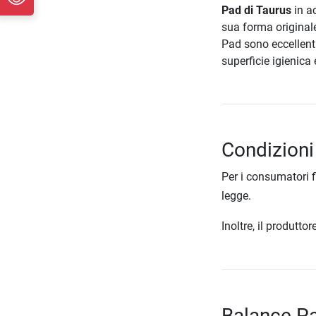
Pad di Taurus
in a
sua forma original
Pad sono eccellenti
superficie igienica 
Condizioni
Per i consumatori f
legge.
Inoltre, il produtt
Balance Pa