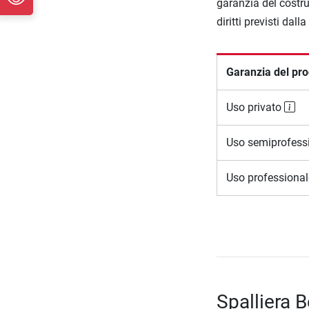
garanzia del costru
diritti previsti dall
Garanzia del pro
Uso privato
Uso semiprofess
Uso professiona
Spalliera 