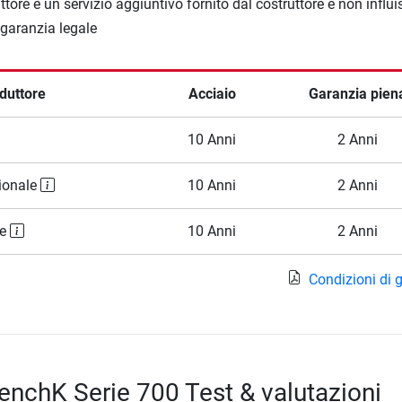
ttore è un servizio aggiuntivo fornito dal costruttore e non influi
a garanzia legale
duttore
Acciaio
Garanzia pien
10 Anni
2 Anni
ionale
10 Anni
2 Anni
le
10 Anni
2 Anni
Condizioni di 
BenchK Serie 700 Test & valutazioni