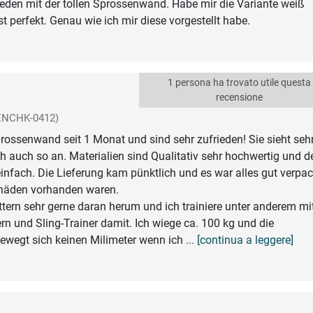
rieden mit der tollen Sprossenwand. Habe mir die Variante weiß
t perfekt. Genau wie ich mir diese vorgestellt habe.
1 persona ha trovato utile questa
recensione
ENCHK-0412)
rossenwand seit 1 Monat und sind sehr zufrieden! Sie sieht sehr
ch auch so an. Materialien sind Qualitativ sehr hochwertig und d
einfach. Die Lieferung kam pünktlich und es war alles gut verpac
häden vorhanden waren.
ttern sehr gerne daran herum und ich trainiere unter anderem mi
 und Sling-Trainer damit. Ich wiege ca. 100 kg und die
wegt sich keinen Milimeter wenn ich
... [continua a leggere]