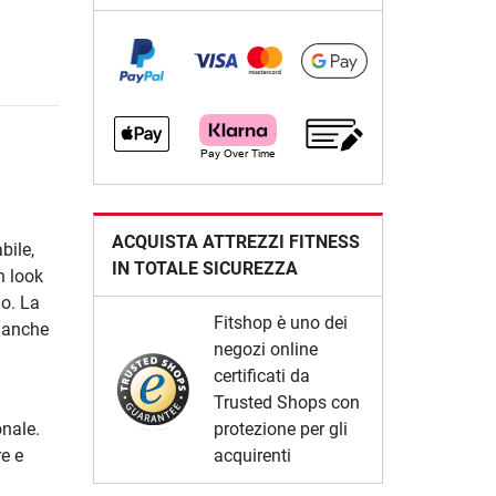
ACQUISTA ATTREZZI FITNESS
bile,
IN TOTALE SICUREZZA
n look
no. La
Fitshop è uno dei
a anche
negozi online
certificati da
Trusted Shops con
protezione per gli
onale.
acquirenti
re e