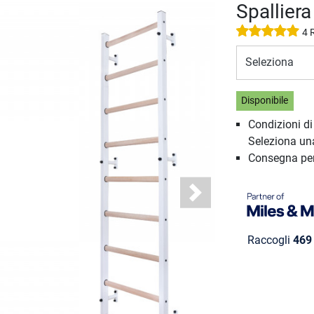
Spallier
4 
Seleziona
Disponibile
Condizioni d
Seleziona un
Consegna pe
Next
Raccogli
469