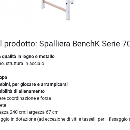
el prodotto: Spalliera BenchK Serie 7
a qualità in legno e metallo
no, struttura in acciaio
ropa
mbini, per giocare e arrampicarsi
bilità di allenamento
nare coordinazione e forza
ete
tezza 240 cm; largezza 67 cm
ggio in dotazione (ad eccezione di viti e tasselli per il fissaggio 