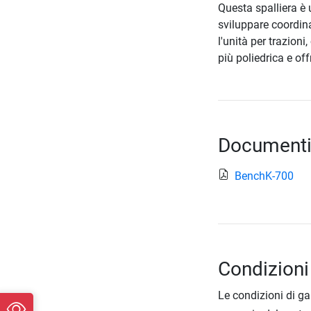
Questa spalliera è 
sviluppare coordina
l'unità per trazion
più poliedrica e of
Documenti
BenchK-700
Condizioni
Le condizioni di ga