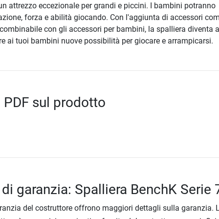
un attrezzo eccezionale per grandi e piccini. I bambini potranno
zione, forza e abilità giocando. Con l'aggiunta di accessori co
i, combinabile con gli accessori per bambini, la spalliera diventa
fre ai tuoi bambini nuove possibilità per giocare e arrampicarsi.
 PDF sul prodotto
 di garanzia: Spalliera BenchK Serie
ranzia del costruttore offrono maggiori dettagli sulla garanzia. 