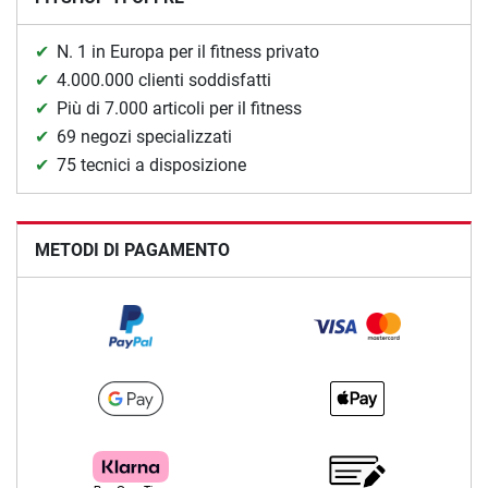
N. 1 in Europa per il fitness privato
4.000.000 clienti soddisfatti
Più di 7.000 articoli per il fitness
69 negozi specializzati
75 tecnici a disposizione
METODI DI PAGAMENTO