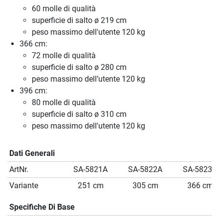
60 molle di qualità
superficie di salto ø 219 cm
peso massimo dell'utente 120 kg
366 cm:
72 molle di qualità
superficie di salto ø 280 cm
peso massimo dell’utente 120 kg
396 cm:
80 molle di qualità
superficie di salto ø 310 cm
peso massimo dell'utente 120 kg
Dati Generali
ArtNr.
SA-5821A
SA-5822A
SA-5823A
Variante
251 cm
305 cm
366 cm
Specifiche Di Base