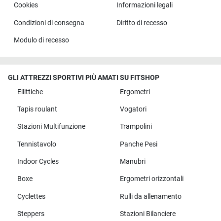
Cookies
Informazioni legali
Condizioni di consegna
Diritto di recesso
Modulo di recesso
GLI ATTREZZI SPORTIVI PIÙ AMATI SU FITSHOP
Ellittiche
Ergometri
Tapis roulant
Vogatori
Stazioni Multifunzione
Trampolini
Tennistavolo
Panche Pesi
Indoor Cycles
Manubri
Boxe
Ergometri orizzontali
Cyclettes
Rulli da allenamento
Steppers
Stazioni Bilanciere