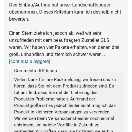
Den Einbau/Aufbau hat unser Landschaftsbauer
übernommen. Dieses Kriterium kann ich deshalb nicht
bewerten.
Einen Stern ziehe ich jedoch ab, weil wir sehr
unzufrieden mit dem beauftragten Zusteller GLS
waren. Wir haben vier Pakete erhalten, von denen drei
groß, unhandlich und ziemlich schwer waren.
...
[continua a leggere]
Commento di Fitshop
Vielen Dank für Ihre Rückmeldung, wir freuen uns zu
hören, dass Sie mit dem Produkt zufrieden sind. Es
tut uns leid, dass Sie mit der Lieferung des
Produktes Probleme hatten. Aufgrund der
Produktgröße ist es jedoch leider nicht möglich das
Produkt in kleineren Verpackungen zu versenden.
Wir werden beim Versanddienstleister noch einmal
anbringen, um solche Vorfälle in Zukunft zu
vermeiden.Wir hoffen, dass Sie trotzdem weiterhin