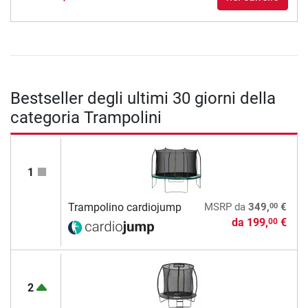
Bestseller degli ultimi 30 giorni della
categoria Trampolini
1
00
Trampolino cardiojump
MSRP
da
349,
€
da
199,
€
00
2