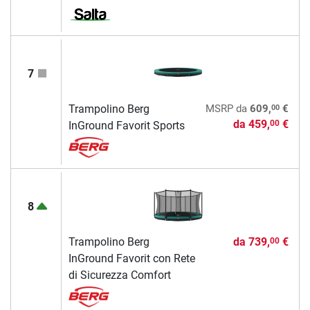
7
00
Trampolino Berg
MSRP
da
609,
€
da
459,
€
00
InGround Favorit Sports
8
Trampolino Berg
da
739,
€
00
InGround Favorit con Rete
di Sicurezza Comfort