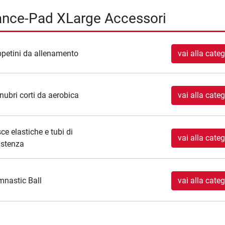
ance-Pad XLarge Accessori
petini da allenamento
vai alla categ
ubri corti da aerobica
vai alla categ
ce elastiche e tubi di
vai alla categ
istenza
nastic Ball
vai alla categ