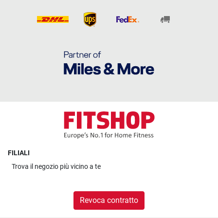
FILIALI
Trova il
negozio più vicino a te
Revoca contratto