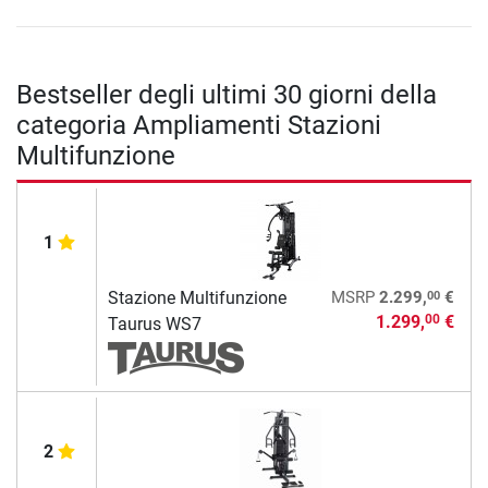
Bestseller degli ultimi 30 giorni della
categoria Ampliamenti Stazioni
Multifunzione
1
00
Stazione Multifunzione
MSRP
2.299,
€
1.299,
€
00
Taurus WS7
2