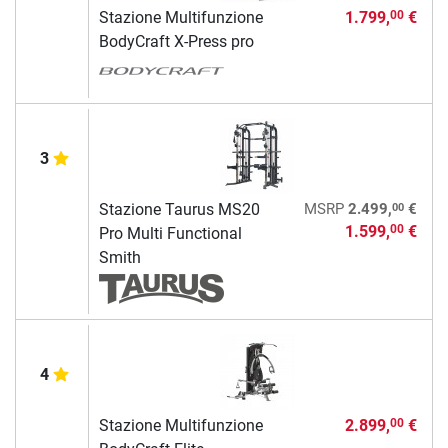
Stazione Multifunzione
1.799,
€
00
BodyCraft X-Press pro
3
00
Stazione Taurus MS20
MSRP
2.499,
€
1.599,
€
00
Pro Multi Functional
Smith
4
Stazione Multifunzione
2.899,
€
00