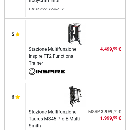
BodyCraft Elite
5
Stazione Multifunzione
4.499,
€
00
Inspire FT2 Functional
Trainer
6
00
Stazione Multifunzione
MSRP
3.999,
€
1.999,
€
00
Taurus MS45 Pro E-Multi
Smith