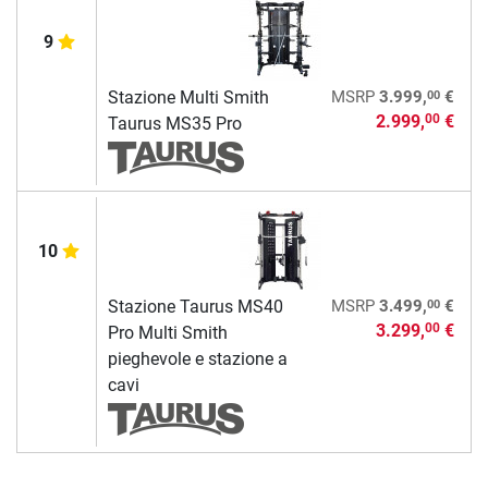
9
00
Stazione Multi Smith
MSRP
3.999,
€
2.999,
€
00
Taurus MS35 Pro
10
00
Stazione Taurus MS40
MSRP
3.499,
€
3.299,
€
00
Pro Multi Smith
pieghevole e stazione a
cavi