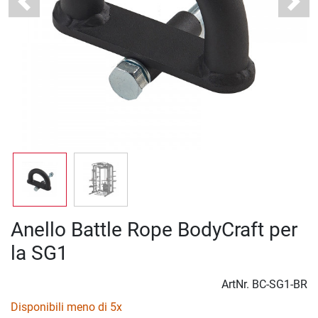
Previous
Next
Anello Battle Rope BodyCraft per
la SG1
ArtNr.
BC-SG1-BR
Disponibili meno di 5x