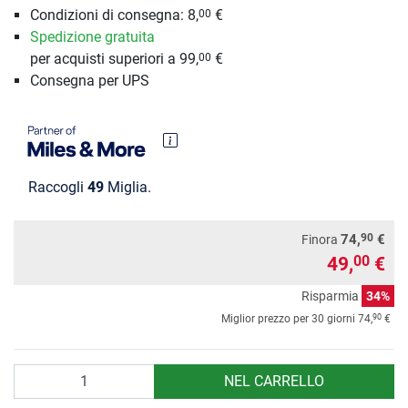
Condizioni di consegna: 8,
€
00
Spedizione gratuita
per acquisti superiori a 99,
€
00
Consegna per UPS
Raccogli
49
Miglia.
90
74,
€
Finora
49,
€
00
Risparmia
34%
90
Miglior prezzo per 30 giorni
74,
€
Quantità
NEL CARRELLO