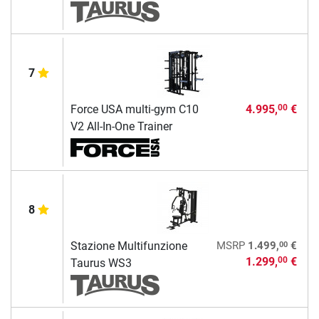
7
Force USA multi-gym C10
4.995,
€
00
V2 All-In-One Trainer
8
00
Stazione Multifunzione
MSRP
1.499,
€
1.299,
€
00
Taurus WS3