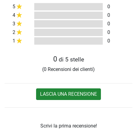
5
0
4
0
3
0
2
0
1
0
0
di 5 stelle
(0 Recensioni dei clienti)
LASCIA UNA RECENSIONE
Scrivi la prima recensione!