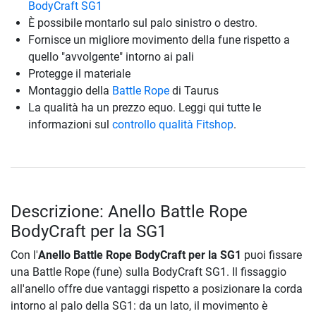
BodyCraft SG1
È possibile montarlo sul palo sinistro o destro.
Fornisce un migliore movimento della fune rispetto a
quello "avvolgente" intorno ai pali
Protegge il materiale
Montaggio della
Battle Rope
di Taurus
La qualità ha un prezzo equo. Leggi qui tutte le
informazioni sul
controllo qualità Fitshop
.
Descrizione: Anello Battle Rope
BodyCraft per la SG1
Con l'
Anello Battle Rope BodyCraft per la SG1
puoi fissare
una Battle Rope (fune) sulla BodyCraft SG1. Il fissaggio
all'anello offre due vantaggi rispetto a posizionare la corda
intorno al palo della SG1: da un lato, il movimento è