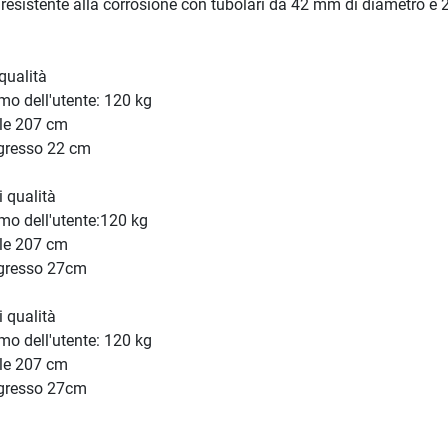
e resistente alla corrosione con tubolari da 42 mm di diametro e
qualità
o dell'utente: 120 kg
ale 207 cm
ngresso 22 cm
 qualità
o dell'utente:120 kg
ale 207 cm
ngresso 27cm
 qualità
o dell'utente: 120 kg
ale 207 cm
ngresso 27cm