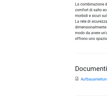
La combinazione de
comfort di salto e
morbidi e sicuri sul
La rete di sicurezza
dimensionalmente st
modo da avere un'am
offrono uno spazio
Documenti
Aufbauanleitu