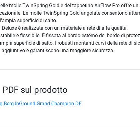
lle molle TwinSpring Gold e del tappetino AirFlow Pro offre un
ccezionale. Le molle TwinSpring Gold angolate consentono atter
l'ampia superficie di salto.
 Deluxe è realizzata con un materiale a rete di alta qualità,
abile e flessibile. È fissata al bordo esterno del bordo di protez
pia superficie di salto. I robusti montanti curvi della rete di si
 aggiuntivo e garantiscono una maggiore sicurezza.
 PDF sul prodotto
ng-Berg-InGround-Grand-Champion-DE