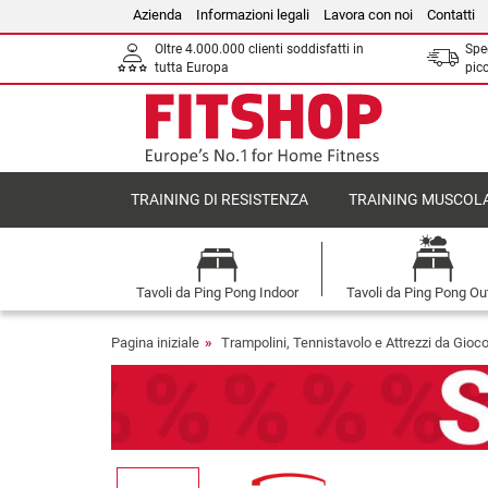
Azienda
Informazioni legali
Lavora con noi
Contatti
Oltre 4.000.000 clienti soddisfatti in
Sped
tutta Europa
picc
TRAINING DI RESISTENZA
TRAINING MUSCOL
Tavoli da Ping Pong Indoor
Tavoli da Ping Pong Ou
Pagina iniziale
Trampolini, Tennistavolo e Attrezzi da Gioc