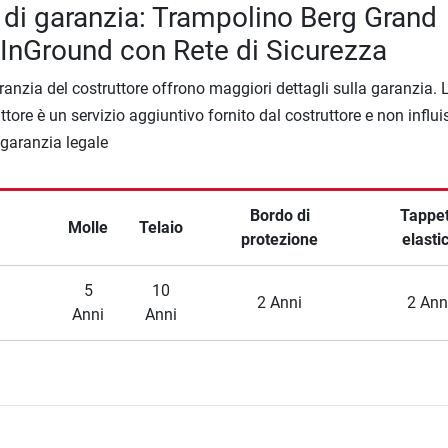
 di garanzia: Trampolino Berg Grand
nGround con Rete di Sicurezza
ranzia del costruttore offrono maggiori dettagli sulla garanzia. 
ttore è un servizio aggiuntivo fornito dal costruttore e non influi
a garanzia legale
Bordo di
Tappe
Molle
Telaio
protezione
elasti
5
10
2 Anni
2 Ann
Anni
Anni