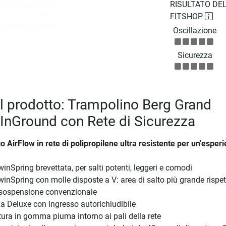
RISULTATO DEL
FITSHOP
Oscillazione
Sicurezza
el prodotto: Trampolino Berg Grand
nGround con Rete di Sicurezza
o AirFlow in rete di polipropilene ultra resistente per un'esperi
nSpring brevettata, per salti potenti, leggeri e comodi
nSpring con molle disposte a V: area di salto più grande rispet
 sospensione convenzionale
za Deluxe con ingresso autorichiudibile
ura in gomma piuma intorno ai pali della rete