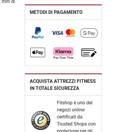
 2 mm di
METODI DI PAGAMENTO
ACQUISTA ATTREZZI FITNESS
IN TOTALE SICUREZZA
Fitshop è uno dei
negozi online
certificati da
Trusted Shops con
protezione per gli