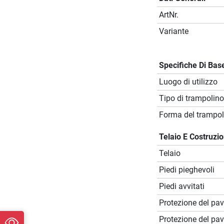
ArtNr.
Variante
Specifiche Di Bas
Luogo di utilizzo
Tipo di trampolino
Forma del trampol
Telaio E Costruzi
Telaio
Piedi pieghevoli
Piedi avvitati
Protezione del pa
Protezione del pa