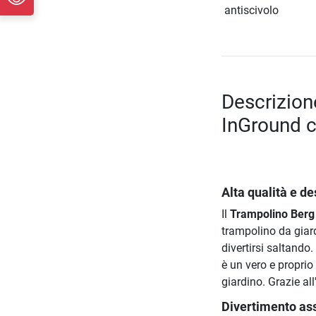
antiscivolo
Descrizio
InGround c
Alta qualità e d
Il
Trampolino Berg
trampolino da giard
divertirsi saltando.
è un vero e proprio
giardino. Grazie all
Divertimento ass