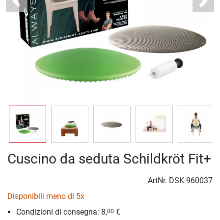
Previous
Next
Cuscino da seduta Schildkröt Fit+
ArtNr.
DSK-960037
Disponibili meno di 5x
Condizioni di consegna: 8,
€
00