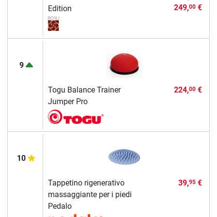
249,
€
00
Edition
9
Togu Balance Trainer
224,
€
00
Jumper Pro
10
Tappetino rigenerativo
39,
€
95
massaggiante per i piedi
Pedalo