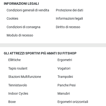
INFORMAZIONI LEGALI
Condizioni generali di vendita
Protezione dei dati
Cookies
Informazioni legali
Condizioni di consegna
Diritto di recesso
Modulo di recesso
GLI ATTREZZI SPORTIVI PIÙ AMATI SU FITSHOP
Ellittiche
Ergometri
Tapis roulant
Vogatori
Stazioni Multifunzione
Trampolini
Tennistavolo
Panche Pesi
Indoor Cycles
Manubri
Boxe
Ergometri orizzontali