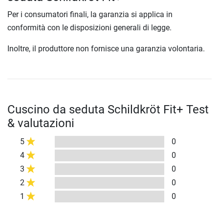
Per i consumatori finali, la garanzia si applica in
conformità con le disposizioni generali di legge.
Inoltre, il produttore non fornisce una garanzia volontaria.
Cuscino da seduta Schildkröt Fit+ Test
& valutazioni
5
0
4
0
3
0
2
0
1
0