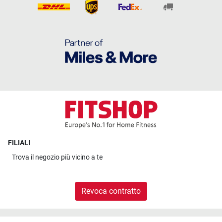
FILIALI
Trova il
negozio più vicino a te
Revoca contratto