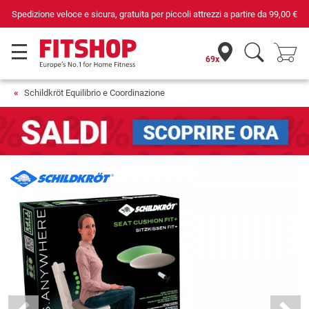
Spedizione veloce e sicura, gratuita per piccoli attrezzi a partire da
99,00 €
69x
Schildkröt Equilibrio e Coordinazione