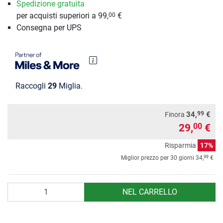
Spedizione gratuita
per acquisti superiori a 99,
€
00
Consegna per UPS
Raccogli
29
Miglia.
99
34,
€
Finora
29,
€
00
Risparmia
17%
99
Miglior prezzo per 30 giorni
34,
€
Quantità
NEL CARRELLO