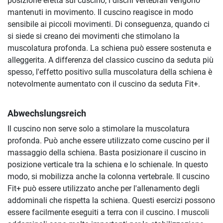
posizione eretta sul cuscino, i dischi vertebrali vengono
mantenuti in movimento. Il cuscino reagisce in modo
sensibile ai piccoli movimenti. Di conseguenza, quando ci
si siede si creano dei movimenti che stimolano la
muscolatura profonda. La schiena può essere sostenuta e
alleggerita. A differenza del classico cuscino da seduta più
spesso, l'effetto positivo sulla muscolatura della schiena è
notevolmente aumentato con il cuscino da seduta Fit+.
Abwechslungsreich
Il cuscino non serve solo a stimolare la muscolatura
profonda. Può anche essere utilizzato come cuscino per il
massaggio della schiena. Basta posizionare il cuscino in
posizione verticale tra la schiena e lo schienale. In questo
modo, si mobilizza anche la colonna vertebrale. Il cuscino
Fit+ può essere utilizzato anche per l'allenamento degli
addominali che rispetta la schiena. Questi esercizi possono
essere facilmente eseguiti a terra con il cuscino. I muscoli