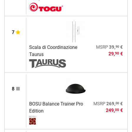
7
90
Scala di Coordinazione
MSRP
39,
€
29,
€
90
Taurus
8
00
BOSU Balance Trainer Pro
MSRP
269,
€
249,
€
00
Edition