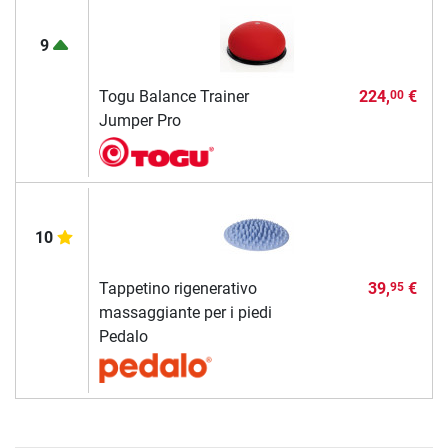
9
Togu Balance Trainer
224,
€
00
Jumper Pro
10
Tappetino rigenerativo
39,
€
95
massaggiante per i piedi
Pedalo