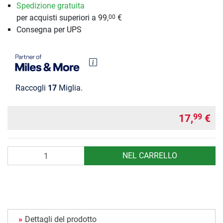
Spedizione gratuita
per acquisti superiori a 99,
€
00
Consegna per UPS
Raccogli
17
Miglia.
17,
€
99
Quantità
NEL CARRELLO
Dettagli del prodotto