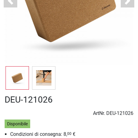
Previous
Next
DEU-121026
ArtNr.
DEU-121026
Disponibile
Condizioni di consegna: 8,
€
00