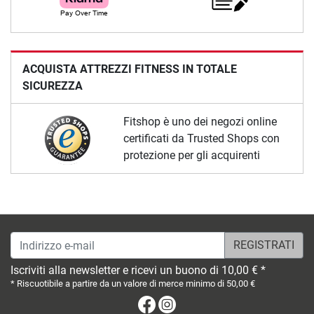
ACQUISTA ATTREZZI FITNESS IN TOTALE
SICUREZZA
Fitshop è uno dei negozi online
certificati da Trusted Shops con
protezione per gli acquirenti
Indirizzo e-mail
Iscriviti alla newsletter e ricevi un buono di 10,00 € *
* Riscuotibile a partire da un valore di merce minimo di 50,00 €
Facebook
Instagram