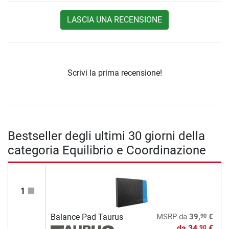
LASCIA UNA RECENSIONE
Scrivi la prima recensione!
Bestseller degli ultimi 30 giorni della
categoria Equilibrio e Coordinazione
1
90
Balance Pad Taurus
MSRP
da
39,
€
da
34,
€
90