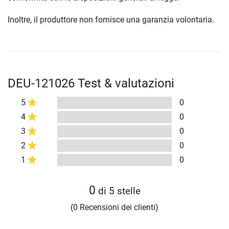
Inoltre, il produttore non fornisce una garanzia volontaria.
DEU-121026 Test & valutazioni
5
0
4
0
3
0
2
0
1
0
0
di 5 stelle
(0 Recensioni dei clienti)