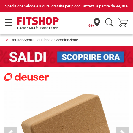
Spedizione veloce e sicura, gratuita per piccoli attrezzi a partire da
99,00 €
69x
Deuser Sports Equilibrio e Coordinazione