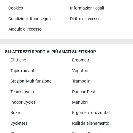
Cookies
Informazioni legali
Condizioni di consegna
Diritto di recesso
Modulo di recesso
GLI ATTREZZI SPORTIVI PIÙ AMATI SU FITSHOP
Ellittiche
Ergometri
Tapis roulant
Vogatori
Stazioni Multifunzione
Trampolini
Tennistavolo
Panche Pesi
Indoor Cycles
Manubri
Boxe
Ergometri orizzontali
Cyclettes
Rulli da allenamento