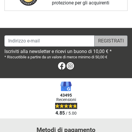
protezione per gli acquirenti
Indirizzo e-mail
Iscriviti alla newsletter e ricevi un buono di 10,00 € *
* Riscuotibile a partire da un valore di merce minimo di 50,00 €
Facebook
Instagram
43495
Recensioni
4.85
/ 5.00
Metodi di pagamento