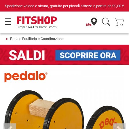
Spedizione veloce e sicura, gratuita per piccoli attrezzi a partire da
99,00 €
69x
Pedalo Equilibrio e Coordinazione