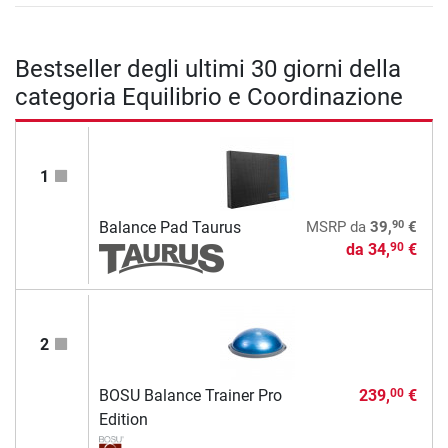
Bestseller degli ultimi 30 giorni della
categoria Equilibrio e Coordinazione
1
90
Balance Pad Taurus
MSRP
da
39,
€
da
34,
€
90
2
BOSU Balance Trainer Pro
239,
€
00
Edition