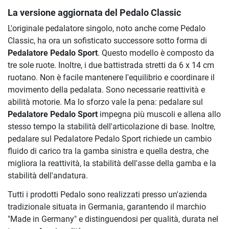
La versione aggiornata del Pedalo Classic
L'originale pedalatore singolo, noto anche come Pedalo
Classic, ha ora un sofisticato successore sotto forma di
Pedalatore Pedalo Sport
. Questo modello è composto da
tre sole ruote. Inoltre, i due battistrada stretti da 6 x 14 cm
ruotano. Non è facile mantenere l'equilibrio e coordinare il
movimento della pedalata. Sono necessarie reattività e
abilità motorie. Ma lo sforzo vale la pena: pedalare sul
Pedalatore Pedalo Sport
impegna più muscoli e allena allo
stesso tempo la stabilità dell'articolazione di base. Inoltre,
pedalare sul Pedalatore Pedalo Sport richiede un cambio
fluido di carico tra la gamba sinistra e quella destra, che
migliora la reattività, la stabilità dell'asse della gamba e la
stabilità dell'andatura.
Tutti i prodotti Pedalo sono realizzati presso un'azienda
tradizionale situata in Germania, garantendo il marchio
"Made in Germany" e distinguendosi per qualità, durata nel