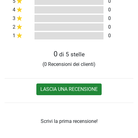
5
0
4
0
3
0
2
0
1
0
0
di 5 stelle
(0 Recensioni dei clienti)
LASCIA UNA RECENSIONE
Scrivi la prima recensione!