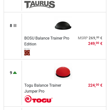
8
00
BOSU Balance Trainer Pro
MSRP
269,
€
249,
€
00
Edition
9
Togu Balance Trainer
224,
€
00
Jumper Pro