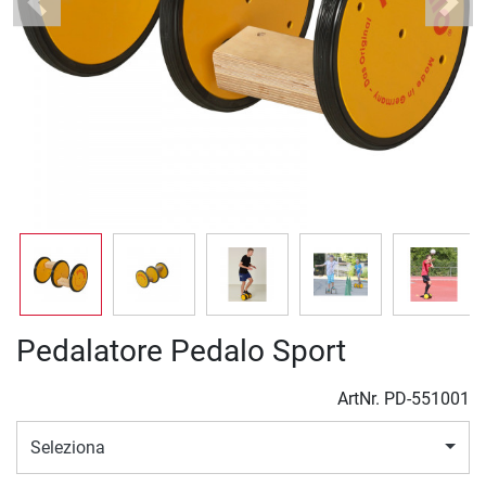
Previous
Next
Pedalatore Pedalo Sport
ArtNr.
PD-551001
Seleziona